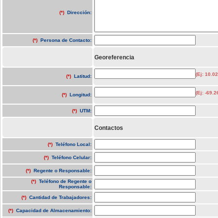
(*)
Dirección:
(*)
Persona de Contacto:
Georeferencia
(Ej: 10.0
(*)
Latitud:
(Ej: -69.
(*)
Longitud:
(*)
UTM:
Contactos
(*)
Teléfono Local:
(*)
Teléfono Celular:
(*)
Regente o Responsable:
(*)
Teléfono de Regente o
Responsable:
(*)
Cantidad de Trabajadores:
(*)
Capacidad de Almacenamiento: